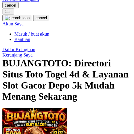
Squishmallows
cancel
Cari
Starbooks
cancel
Stick-O
Akun Saya
Stokke
Masuk / buat akun
Bantuan
Sudocrem
Daftar Keinginan
Sumimo
Keranjang Saya
BUJANGTOTO: Directori
Sunnylife
Situs Toto Togel 4d & Layanan
Sun-Staches
Slot Gacor Depo 5k Mudah
Swimava
Menang Sekarang
T
Tommee Tippee
Trunki
Tutti Bambini