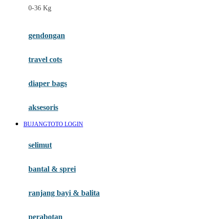
0-36 Kg
Fisher Price
Flipper
gendongan
Friends Of Sally
travel cots
G
diaper bags
Gb
Geko
aksesoris
Graco
BUJANGTOTO LOGIN
Gund
selimut
H
bantal & sprei
Habbie
Haenim
ranjang bayi & balita
Happy Horse
perabotan