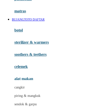
Happy Tummy
Hauck
matras
Havaianas
BUJANGTOTO DAFTAR
Hegen
botol
Hot Wheels
sterilizer & warmers
Hybrid
soothers & teethers
I
Inlacta DHA
celemek
Interlac
alat makan
Ivenet
cangkir
J
piring & mangkuk
Jack N Jill
sendok & garpu
Joie