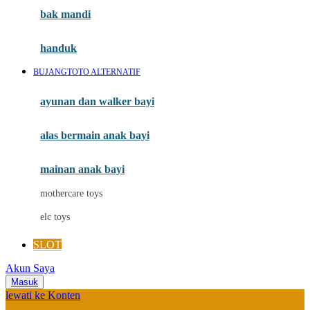
Moby
bak mandi
Momami
handuk
Mothercare
BUJANGTOTO ALTERNATIF
Mustela
ayunan dan walker bayi
My Buddy Tag
My K
alas bermain anak bayi
N
mainan anak bayi
Naif
mothercare toys
Nike
elc toys
Nordic Natural
SLOT
Nuby
Akun Saya
Nuna
Masuk
lewati ke Konten
O